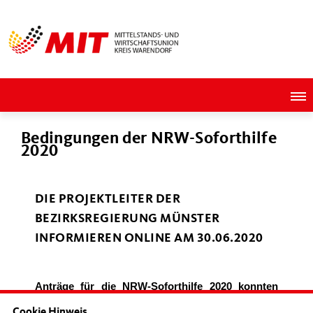
Bedingungen der NRW-Soforthilfe
2020
DIE PROJEKTLEITER DER
BEZIRKSREGIERUNG MÜNSTER
INFORMIEREN ONLINE AM 30.06.2020
Anträge für die
NRW-Soforthilfe 2020
konnten
vom 27. März 2020 bis zum 31. Mai 2020 gestellt
Cookie Hinweis