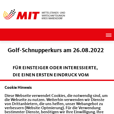
Golf-Schnupperkurs am 26.08.2022
FÜR EINSTEIGER ODER INTERESSIERTE,
DIE EINEN ERSTEN EINDRUCK VOM
GOLFSPIEL GEWINNEN MÖCHTEN
Cookie Hinweis
Diese Webseite verwendet Cookies, die notwendig sind, um
die Webseite zu nutzen. Weiterhin verwenden wir Dienste
Treffpunkt 15.00 Uhr Im Golfclub Schloß
von Drittanbietern, die uns helfen, unser Webangebot zu
Vornholz e.V.
verbessern (Website-Optmierung). Für die Verwendung
bestimmter Dienste, benötigen wir Ihre Einwilligung. Ihre