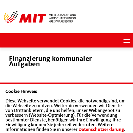
Finanzierung kommunaler
Aufgaben
ZWISCHEN WUNSCH UND WIRKLICHKEIT
Cookie Hinweis
Diese Webseite verwendet Cookies, die notwendig sind, um
U.a. zu finanziellen Ausstattungen der
die Webseite zu nutzen. Weiterhin verwenden wir Dienste
von Drittanbietern, die uns helfen, unser Webangebot zu
Kommunen, Förderungen, Tipps zum agieren
verbessern (Website-Optmierung). Für die Verwendung
bestimmter Dienste, benötigen wir Ihre Einwilligung. Ihre
in Zeiten der Preissteigerungen, etc.
Einwilligung können Sie jederzeit widerrufen. Weitere
Informationen finden Sie in unserer
Datenschutzerklärung
.