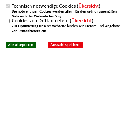
Technisch notwendige Cookies (
Übersicht
)
Die notwendigen Cookies werden allein für den ordnungsgemäßen
Gebrauch der Webseite benötigt.
Cookies von Drittanbietern (
Übersicht
)
Zur Optimierung unserer Webseite binden wir Dienste und Angebote
von Drittanbietern ein.
Alle akzeptieren
Auswahl speichern
05.06.2023, 19:00 Uhr
Aktuelle Informationen rund um die Mittelstandsunion im Kreis
Warendorf